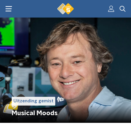
Uitzending gemist
Musical Moods