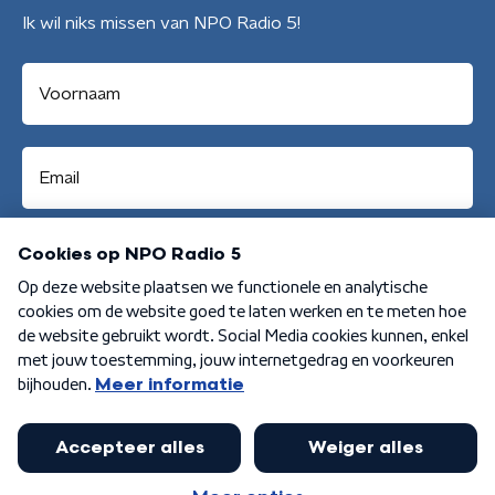
Ik wil niks missen van NPO Radio 5!
Aanmelden
Algemene voorwaarden
Privacybeleid
Cookiebeleid