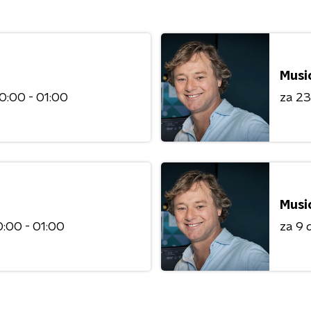
Musi
0:00 - 01:00
za 2
Musi
:00 - 01:00
za 9