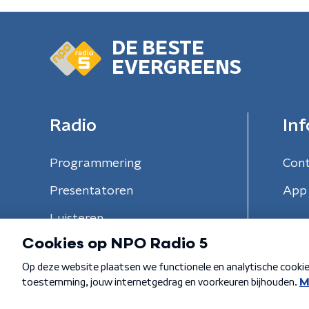
DE BESTE
EVERGREENS
Radio
Inf
Programmering
Con
Presentatoren
App 
Luisteren
Algemene voorwaarden
Privacybeleid