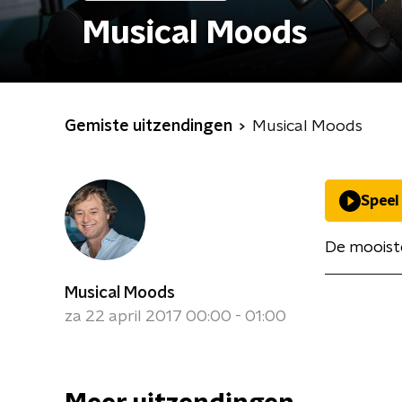
Musical Moods
Gemiste uitzendingen
Musical Moods
Speel
De mooiste
Musical Moods
za 22 april 2017 00:00 - 01:00