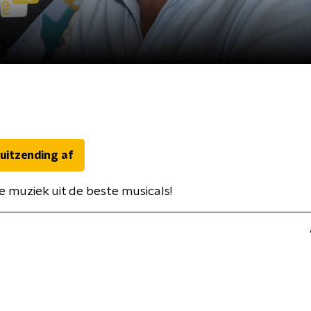
 uitzending af
 muziek uit de beste musicals!