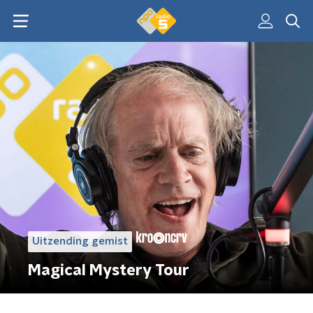
Uitzending gemist
Magical Mystery Tour