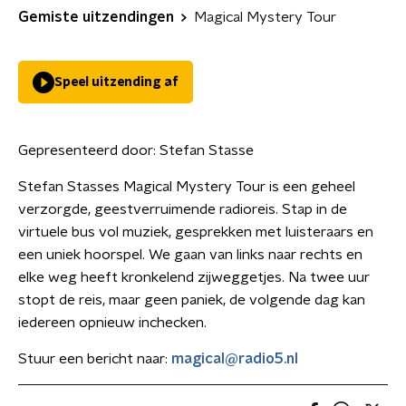
Gemiste uitzendingen
Magical Mystery Tour
Speel uitzending af
Gepresenteerd door:
Stefan Stasse
Stefan Stasses Magical Mystery Tour is een geheel
verzorgde, geestverruimende radioreis. Stap in de
virtuele bus vol muziek, gesprekken met luisteraars en
een uniek hoorspel. We gaan van links naar rechts en
elke weg heeft kronkelend zijweggetjes. Na twee uur
stopt de reis, maar geen paniek, de volgende dag kan
iedereen opnieuw inchecken.
Stuur een bericht naar:
magical@radio5.nl