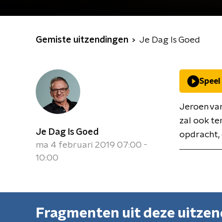
Gemiste uitzendingen
Je Dag Is Goed
Speel
Jeroen van
zal ook te
Je Dag Is Goed
opdracht, 
ma 4 februari 2019 07:00 -
10:00
Fragmenten uit deze uitze