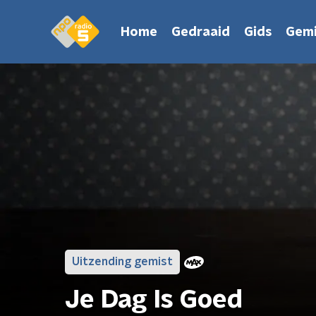
Home
Gedraaid
Gids
Gemi
Uitzending gemist
Je Dag Is Goed