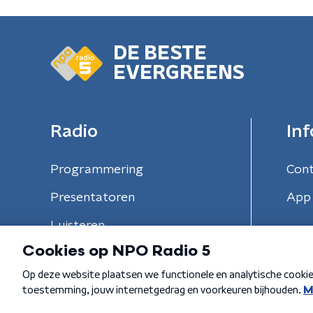
DE BESTE
EVERGREENS
Radio
Inf
Programmering
Con
Presentatoren
App 
Luisteren
Algemene voorwaarden
Privacybeleid