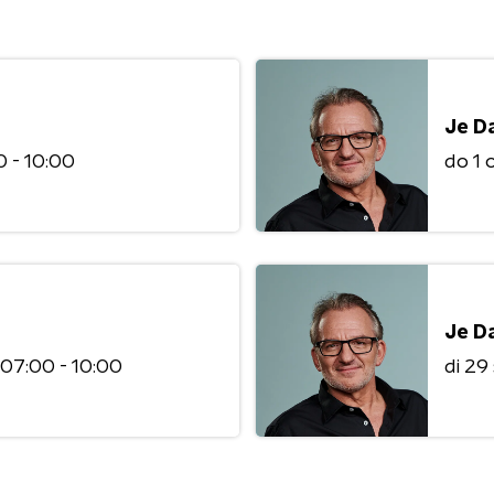
Je D
 - 10:00
do 1
Je D
07:00 - 10:00
di 2