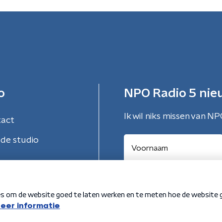
o
NPO Radio 5 nie
Ik wil niks missen van NP
tact
de studio
Aanmelden