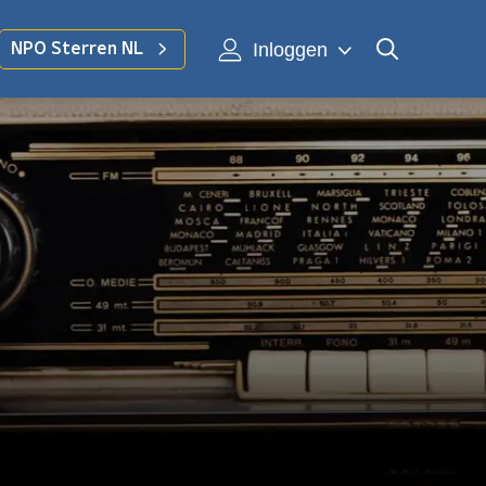
Inloggen
NPO Sterren NL