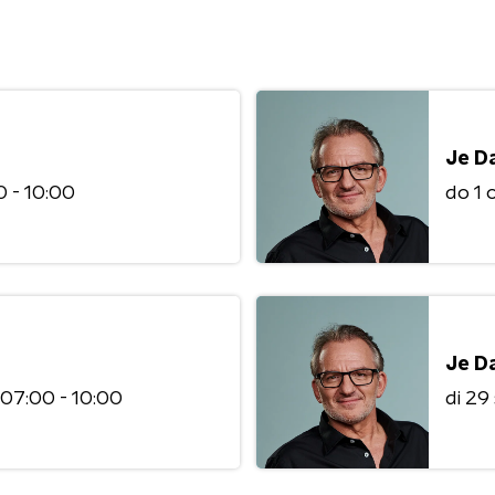
Je D
 - 10:00
do 1
Je D
07:00 - 10:00
di 2