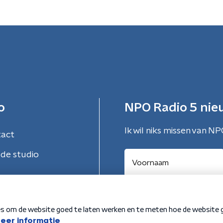
o
NPO Radio 5 nie
Ik wil niks missen van NP
tact
de studio
Aanmelden