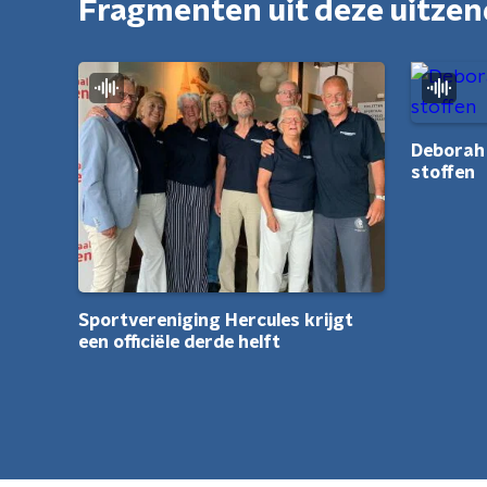
Fragmenten uit deze uitze
Deborah 
stoffen
Sportvereniging Hercules krijgt
een officiële derde helft