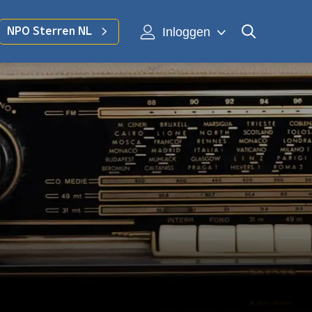
Inloggen
NPO Sterren NL