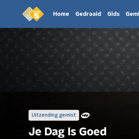
Home
Gedraaid
Gids
Gemi
Uitzending gemist
Je Dag Is Goed