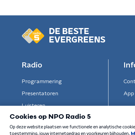
DE BESTE
EVERGREENS
Radio
Inf
Programmering
Con
Presentatoren
App 
Luisteren