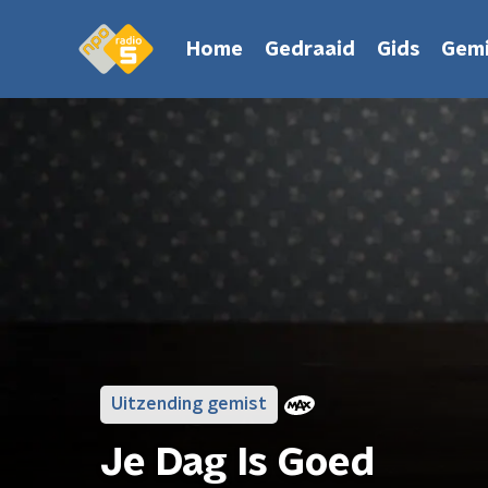
Home
Gedraaid
Gids
Gemi
Uitzending gemist
Je Dag Is Goed