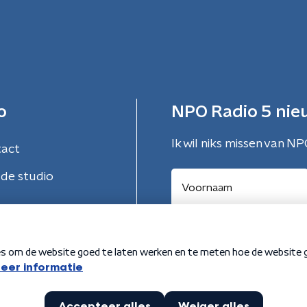
o
NPO Radio 5 nie
Ik wil niks missen van NP
tact
de studio
Aanmelden