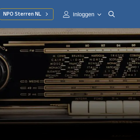
Inloggen
NPO Sterren NL