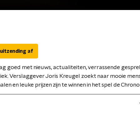
 uitzending af
ag goed met nieuws, actualiteiten, verrassende gespre
iek. Verslaggever Joris Kreugel zoekt naar mooie men
alen en leuke prijzen zijn te winnen in het spel de Chron