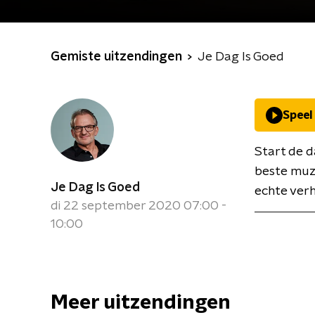
Gemiste uitzendingen
Je Dag Is Goed
Speel
Start de d
beste muz
Je Dag Is Goed
echte verh
di 22 september 2020 07:00 -
10:00
Meer uitzendingen