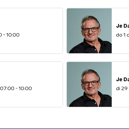
Je D
 - 10:00
do 1
Je D
07:00 - 10:00
di 2