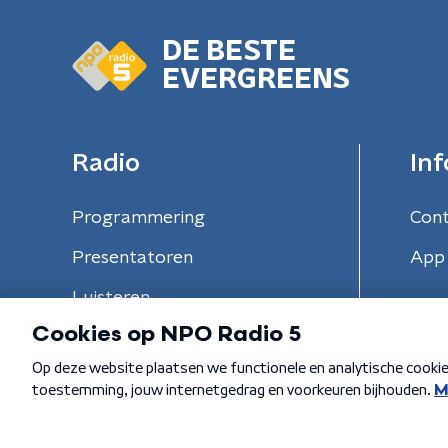
DE BESTE
EVERGREENS
Radio
Inf
Programmering
Con
Presentatoren
App 
Luisteren
Algemene voorwaarden
Privacybeleid