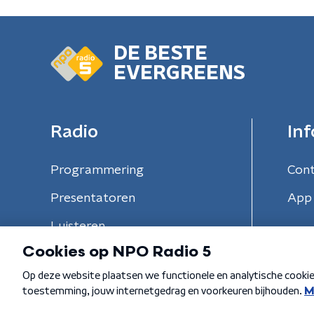
DE BESTE
EVERGREENS
Radio
Inf
Programmering
Con
Presentatoren
App 
Luisteren
Algemene voorwaarden
Privacybeleid