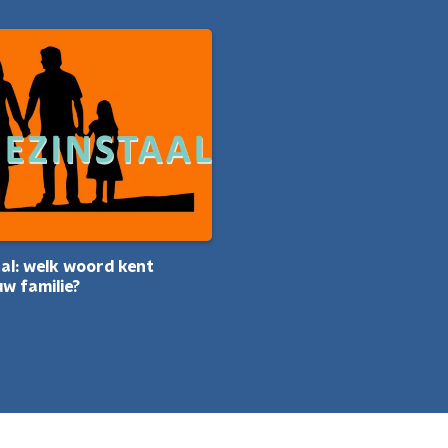
al: welk woord kent
uw familie?