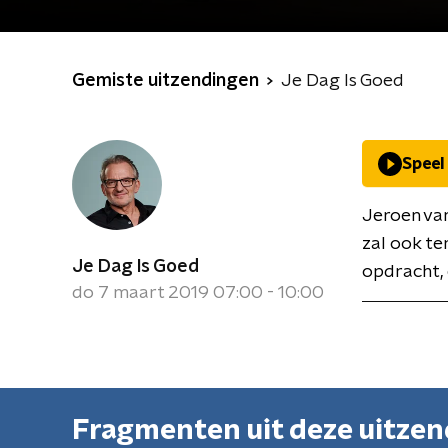
Gemiste uitzendingen
Je Dag Is Goed
Speel
Jeroen van
zal ook te
Je Dag Is Goed
opdracht, 
do 7 maart 2019 07:00 - 10:00
Fragmenten uit deze uitze