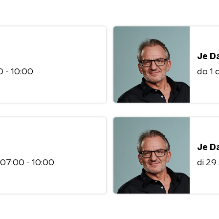
Je D
 - 10:00
do 1
Je D
07:00 - 10:00
di 2