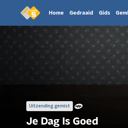
Home
Gedraaid
Gids
Gemi
Uitzending gemist
Je Dag Is Goed