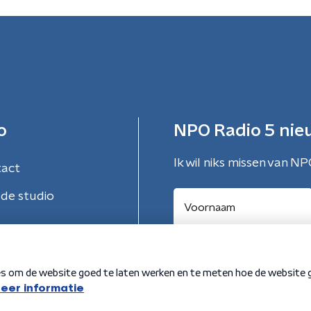
o
NPO Radio 5 nie
Ik wil niks missen van NP
tact
de studio
Aanmelden