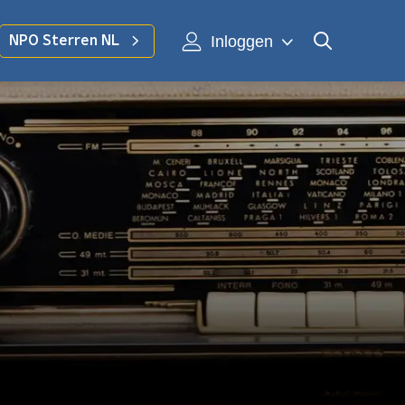
Inloggen
NPO Sterren NL