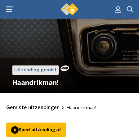
Uitzending gemist
Haandrikman!
Gemiste uitzendingen
Haandrikman!
Speel uitzending af