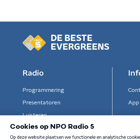
DE BESTE
EVERGREENS
Radio
Inf
Programmering
Con
Presentatoren
App 
Luisteren