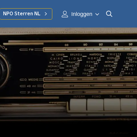
Inloggen
NPO Sterren NL