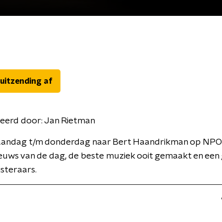
 uitzending af
eerd door:
Jan Rietman
aandag t/m donderdag naar Bert Haandrikman op NPO 
euws van de dag, de beste muziek ooit gemaakt en een 
isteraars.