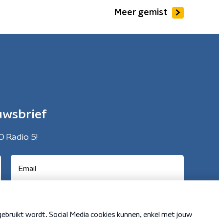
Meer gemist
uwsbrief
O Radio 5!