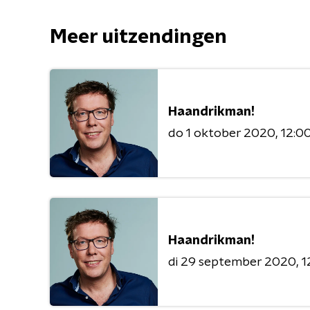
Meer uitzendingen
Haandrikman!
do 1 oktober 2020
12:00
Haandrikman!
di 29 september 2020
1