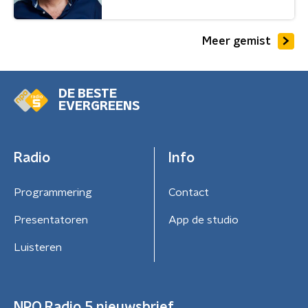
Meer gemist
DE BESTE
EVERGREENS
Radio
Info
Programmering
Contact
Presentatoren
App de studio
Luisteren
NPO Radio 5 nieuwsbrief