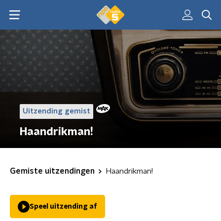
Uitzending gemist
Haandrikman!
Gemiste uitzendingen
Haandrikman!
Speel uitzending af