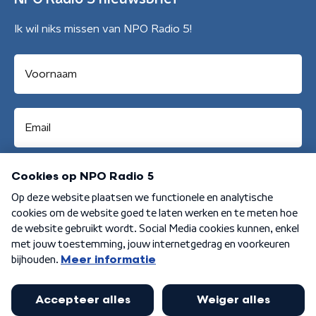
Ik wil niks missen van NPO Radio 5!
Aanmelden
Algemene voorwaarden
Privacybeleid
Cookiebeleid