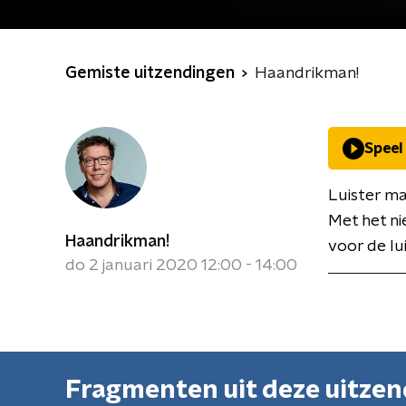
Gemiste uitzendingen
Haandrikman!
Speel
Luister m
Met het ni
Haandrikman!
voor de lu
do 2 januari 2020 12:00 - 14:00
Fragmenten uit deze uitze