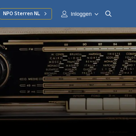
Inloggen
NPO Sterren NL