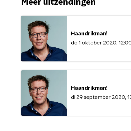
Meer uitzendingen
Haandrikman!
do 1 oktober 2020
12:00
Haandrikman!
di 29 september 2020
1