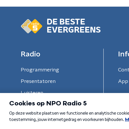
DE BESTE
EVERGREENS
Radio
Inf
Programmering
Con
Presentatoren
App 
Luisteren
Algemene voorwaarden
Privacybeleid