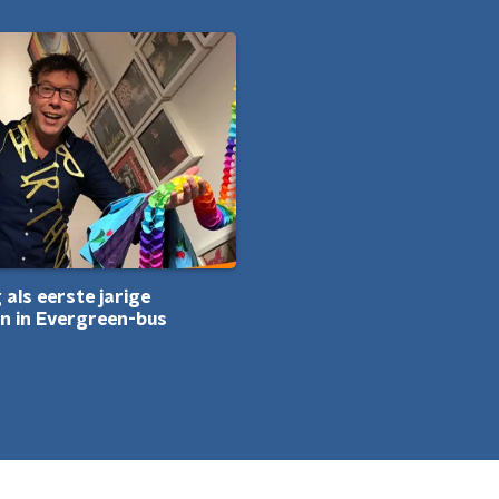
 als eerste jarige
n in Evergreen-bus