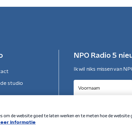
o
NPO Radio 5 nie
Ik wil niks missen van NP
tact
de studio
Aanmelden