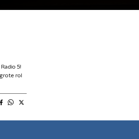
Radio 5!
grote rol