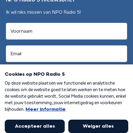
Ik wil niks missen van NPO Radio 5!
Aanmelden
Algemene voorwaarden
Privacybeleid
Cookiebeleid