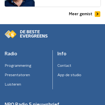
Meer gemist
DE BESTE
EVERGREENS
Radio
Info
Programmering
Contact
Presentatoren
App de studio
Luisteren
NPO Radio 5 nieuwsbrief