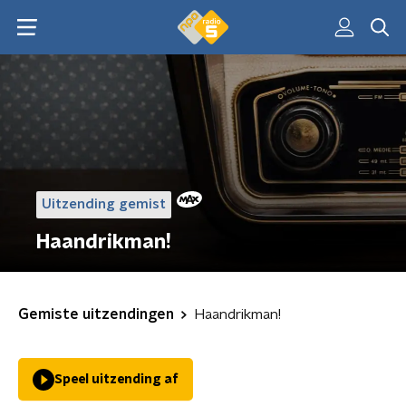
Uitzending gemist
Haandrikman!
Gemiste uitzendingen
Haandrikman!
Speel uitzending af