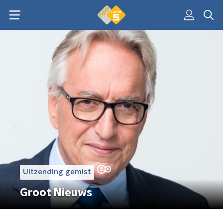
Uitzending gemist
Groot Nieuws