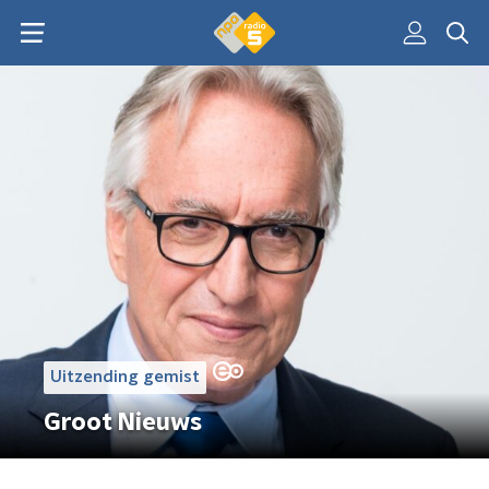
Uitzending gemist
Groot Nieuws