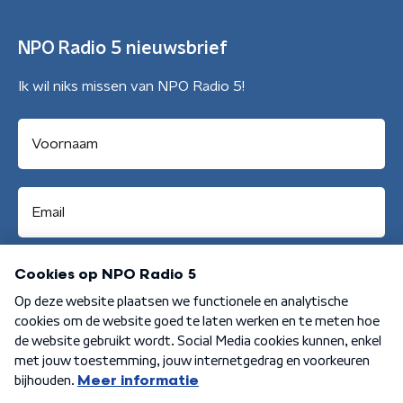
NPO Radio 5 nieuwsbrief
Ik wil niks missen van NPO Radio 5!
Aanmelden
Algemene voorwaarden
Privacybeleid
Cookiebeleid