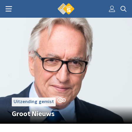
Uitzending gemist
Groot Nieuws