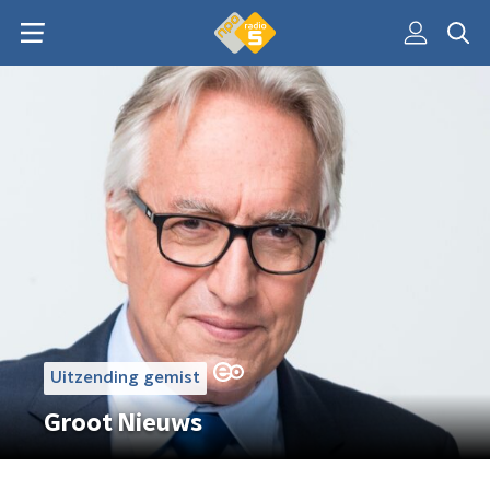
Uitzending gemist
Groot Nieuws