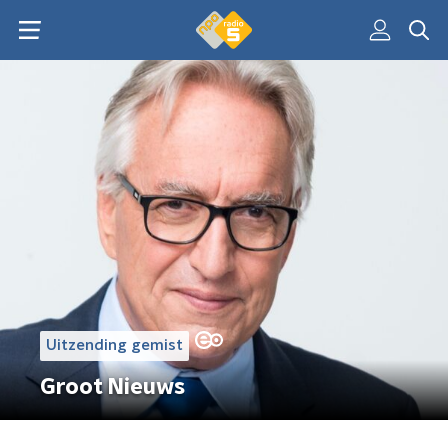
Uitzending gemist
Groot Nieuws