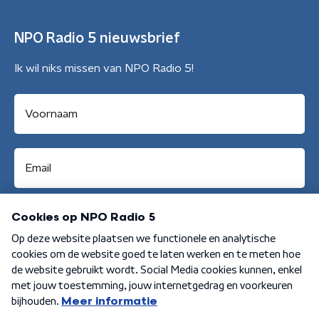
NPO Radio 5 nieuwsbrief
Ik wil niks missen van NPO Radio 5!
Aanmelden
Algemene voorwaarden
Privacybeleid
Cookiebeleid