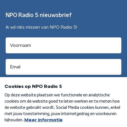
NPO Radio 5 nieuwsbrief
Ik wil niks missen van NPO Radio 5!
Aanmelden
Algemene voorwaarden
Privacybeleid
Cookiebeleid