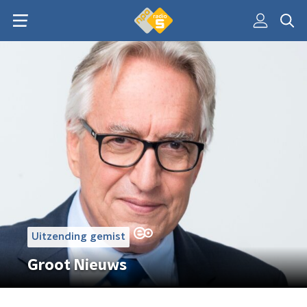
Uitzending gemist
Groot Nieuws