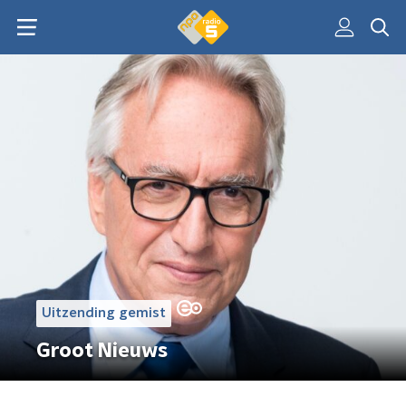
Uitzending gemist
Groot Nieuws