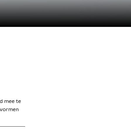
d mee te
k vormen