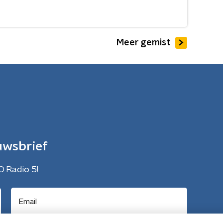
Meer gemist
uwsbrief
O Radio 5!