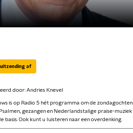
 uitzending af
eerd door:
Andries Knevel
uws is op Radio 5 hét programma om de zondagochten
 Psalmen, gezangen en Nederlandstalige praise-muzie
e basis. Ook kunt u luisteren naar een overdenking.