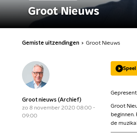
Groot Nieuws
Gemiste uitzendingen
Groot Nieuws
Speel
Gepresent
Groot nieuws (Archief)
Groot Nie
zo 8 november 2020 08:00 -
beginnen.
09:00
de muzikal