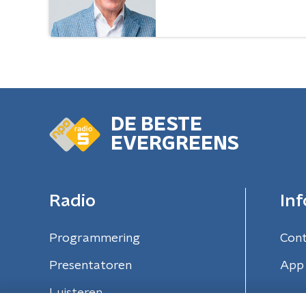
DE BESTE
EVERGREENS
Radio
Inf
Programmering
Con
Presentatoren
App 
Luisteren