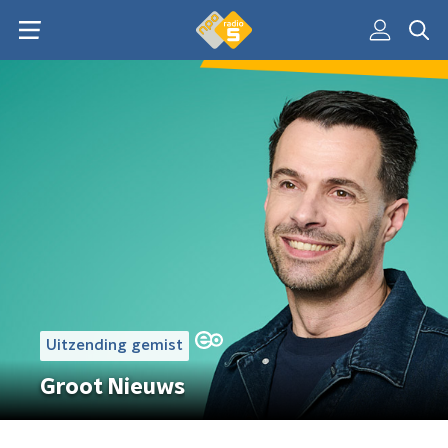
Uitzending gemist
Groot Nieuws