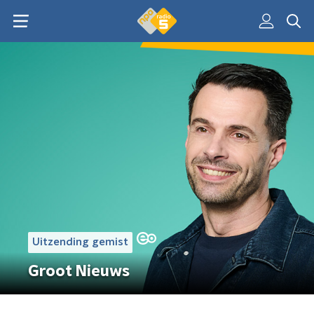
Uitzending gemist
Groot Nieuws