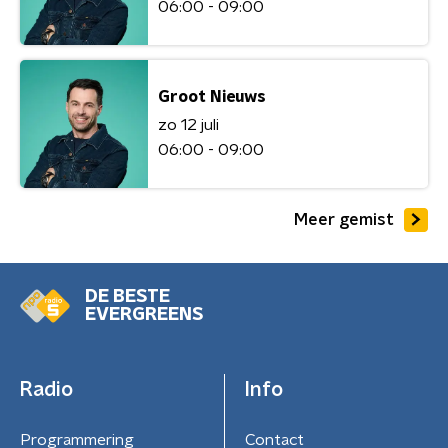
06:00 - 09:00
Groot Nieuws
zo 12 juli
06:00 - 09:00
Meer gemist
DE BESTE
EVERGREENS
Radio
Info
Programmering
Contact