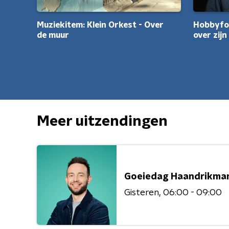
Muziekitem: Klein Orkest - Over
Hobbyfot
de muur
over zij
Meer uitzendingen
Goeiedag Haandrikma
Gisteren
06:00 - 09:00