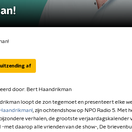
an!
man!
 uitzending af
eerd door:
Bert Haandrikman
drikman loopt de zon tegemoet en presenteert elke w
Haandrikman!
, zijn ochtendshow op NPO Radio 5. Met h
bijzondere verhalen, de grootste verjaardagskalender 
-met daarop alle vrienden van de show-, De brievenbu