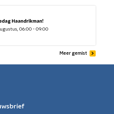
edag Haandrikman!
augustus
06:00 - 09:00
Meer gemist
uwsbrief