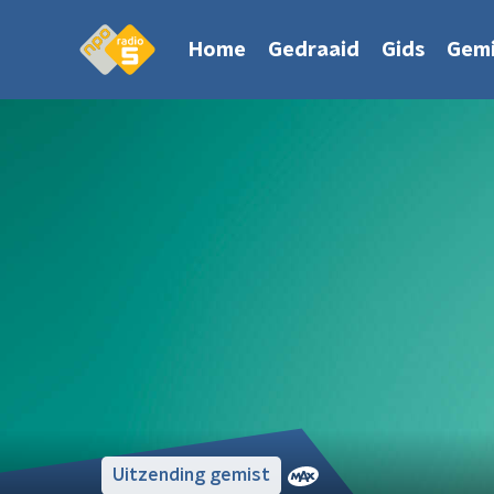
Home
Gedraaid
Gids
Gemi
Uitzending gemist