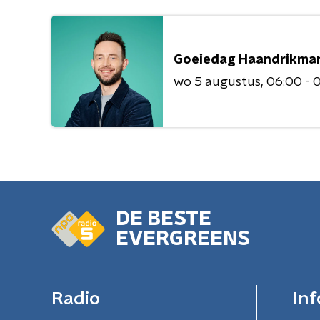
Goeiedag Haandrikma
wo 5 augustus
06:00 - 
DE BESTE
EVERGREENS
Radio
Inf