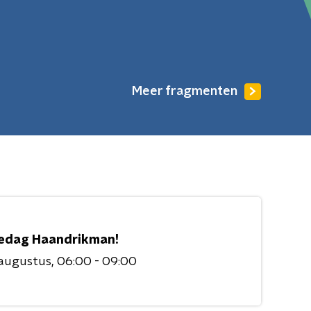
Meer fragmenten
edag Haandrikman!
 augustus
06:00 - 09:00