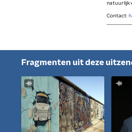
natuurlijk 
Contact:
h
Fragmenten uit deze uitze