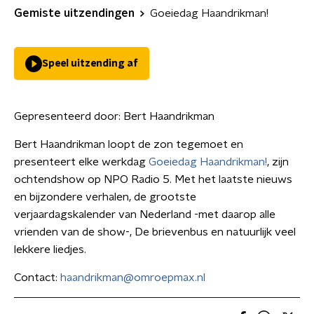
Gemiste uitzendingen
Goeiedag Haandrikman!
Speel uitzending af
Gepresenteerd door:
Bert Haandrikman
Bert Haandrikman loopt de zon tegemoet en
presenteert elke werkdag
Goeiedag Haandrikman!
, zijn
ochtendshow op NPO Radio 5. Met het laatste nieuws
en bijzondere verhalen, de grootste
verjaardagskalender van Nederland -met daarop alle
vrienden van de show-, De brievenbus en natuurlijk veel
lekkere liedjes.
Contact:
haandrikman@omroepmax.nl