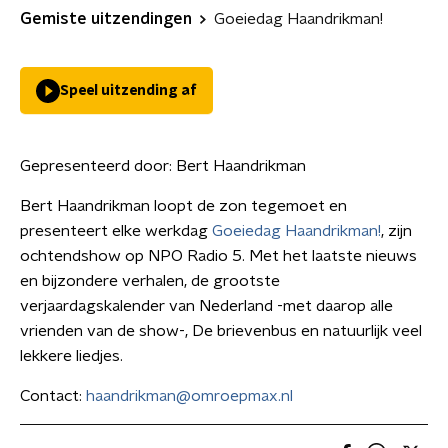
Gemiste uitzendingen
Goeiedag Haandrikman!
Speel uitzending af
Gepresenteerd door:
Bert Haandrikman
Bert Haandrikman loopt de zon tegemoet en
presenteert elke werkdag
Goeiedag Haandrikman!
, zijn
ochtendshow op NPO Radio 5. Met het laatste nieuws
en bijzondere verhalen, de grootste
verjaardagskalender van Nederland -met daarop alle
vrienden van de show-, De brievenbus en natuurlijk veel
lekkere liedjes.
Contact:
haandrikman@omroepmax.nl