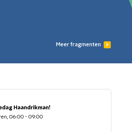
Meer fragmenten
edag Haandrikman!
ren
06:00 - 09:00