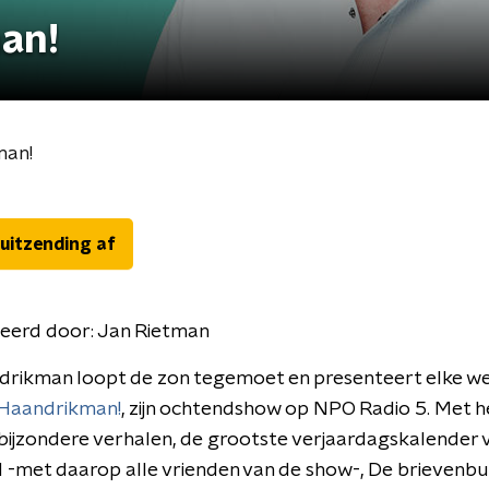
an!
man!
 uitzending af
eerd door:
Jan Rietman
drikman loopt de zon tegemoet en presenteert elke w
Haandrikman!
, zijn ochtendshow op NPO Radio 5. Met h
bijzondere verhalen, de grootste verjaardagskalender 
-met daarop alle vrienden van de show-, De brievenbu