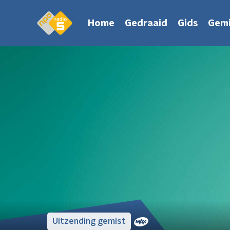
Home
Gedraaid
Gids
Gemi
Uitzending gemist