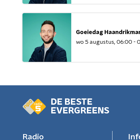
Goeiedag Haandrikma
wo 5 augustus
06:00 - 
DE BESTE
EVERGREENS
Radio
Inf