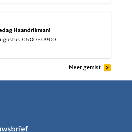
edag Haandrikman!
augustus
06:00 - 09:00
Meer gemist
uwsbrief