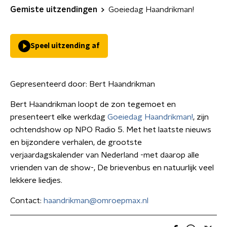
Gemiste uitzendingen
Goeiedag Haandrikman!
Speel uitzending af
Gepresenteerd door:
Bert Haandrikman
Bert Haandrikman loopt de zon tegemoet en
presenteert elke werkdag
Goeiedag Haandrikman!
, zijn
ochtendshow op NPO Radio 5. Met het laatste nieuws
en bijzondere verhalen, de grootste
verjaardagskalender van Nederland -met daarop alle
vrienden van de show-, De brievenbus en natuurlijk veel
lekkere liedjes.
Contact:
haandrikman@omroepmax.nl