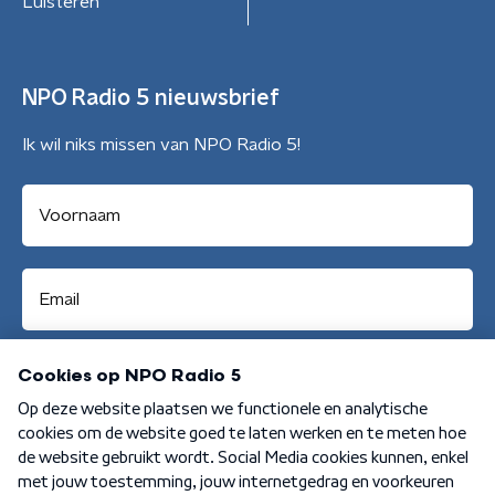
Luisteren
NPO Radio 5 nieuwsbrief
Ik wil niks missen van NPO Radio 5!
Aanmelden
Algemene voorwaarden
Privacybeleid