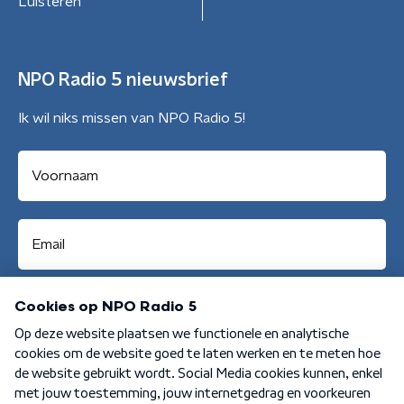
Luisteren
NPO Radio 5 nieuwsbrief
Ik wil niks missen van NPO Radio 5!
Aanmelden
Algemene voorwaarden
Privacybeleid