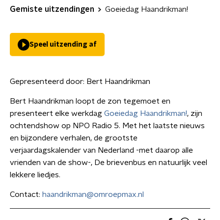
Gemiste uitzendingen
Goeiedag Haandrikman!
Speel uitzending af
Gepresenteerd door:
Bert Haandrikman
Bert Haandrikman loopt de zon tegemoet en
presenteert elke werkdag
Goeiedag Haandrikman!
, zijn
ochtendshow op NPO Radio 5. Met het laatste nieuws
en bijzondere verhalen, de grootste
verjaardagskalender van Nederland -met daarop alle
vrienden van de show-, De brievenbus en natuurlijk veel
lekkere liedjes.
Contact:
haandrikman@omroepmax.nl