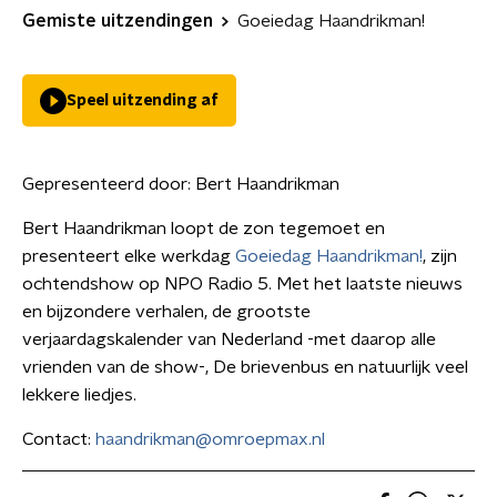
Gemiste uitzendingen
Goeiedag Haandrikman!
Speel uitzending af
Gepresenteerd door:
Bert Haandrikman
Bert Haandrikman loopt de zon tegemoet en
presenteert elke werkdag
Goeiedag Haandrikman!
, zijn
ochtendshow op NPO Radio 5. Met het laatste nieuws
en bijzondere verhalen, de grootste
verjaardagskalender van Nederland -met daarop alle
vrienden van de show-, De brievenbus en natuurlijk veel
lekkere liedjes.
Contact:
haandrikman@omroepmax.nl