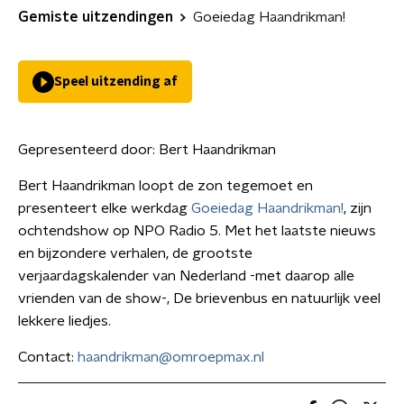
Gemiste uitzendingen
Goeiedag Haandrikman!
Speel uitzending af
Gepresenteerd door:
Bert Haandrikman
Bert Haandrikman loopt de zon tegemoet en
presenteert elke werkdag
Goeiedag Haandrikman!
, zijn
ochtendshow op NPO Radio 5. Met het laatste nieuws
en bijzondere verhalen, de grootste
verjaardagskalender van Nederland -met daarop alle
vrienden van de show-, De brievenbus en natuurlijk veel
lekkere liedjes.
Contact:
haandrikman@omroepmax.nl