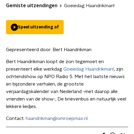
Gemiste uitzendingen
Goeiedag Haandrikman!
Speel uitzending af
Gepresenteerd door:
Bert Haandrikman
Bert Haandrikman loopt de zon tegemoet en
presenteert elke werkdag
Goeiedag Haandrikman!
, zijn
ochtendshow op NPO Radio 5. Met het laatste nieuws
en bijzondere verhalen, de grootste
verjaardagskalender van Nederland -met daarop alle
vrienden van de show-, De brievenbus en natuurlijk veel
lekkere liedjes.
Contact:
haandrikman@omroepmax.nl