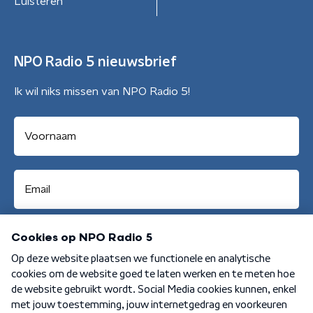
Luisteren
NPO Radio 5 nieuwsbrief
Ik wil niks missen van NPO Radio 5!
Aanmelden
Algemene voorwaarden
Privacybeleid