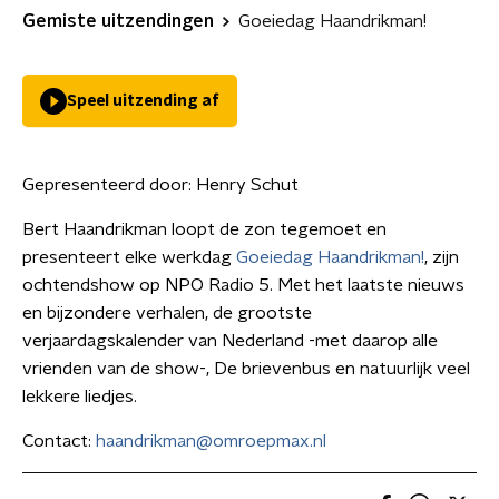
Gemiste uitzendingen
Goeiedag Haandrikman!
Speel uitzending af
Gepresenteerd door:
Henry Schut
Bert Haandrikman loopt de zon tegemoet en
presenteert elke werkdag
Goeiedag Haandrikman!
, zijn
ochtendshow op NPO Radio 5. Met het laatste nieuws
en bijzondere verhalen, de grootste
verjaardagskalender van Nederland -met daarop alle
vrienden van de show-, De brievenbus en natuurlijk veel
lekkere liedjes.
Contact:
haandrikman@omroepmax.nl