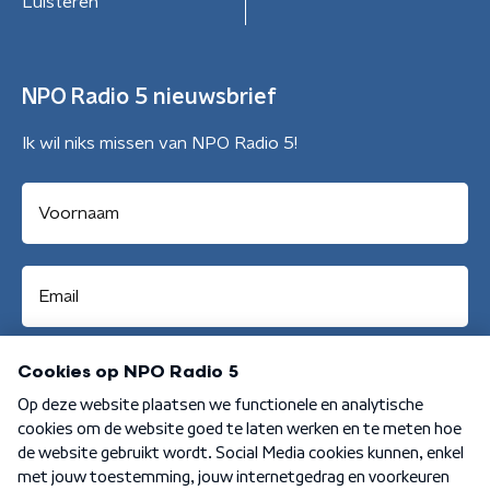
Luisteren
NPO Radio 5 nieuwsbrief
Ik wil niks missen van NPO Radio 5!
Aanmelden
Algemene voorwaarden
Privacybeleid