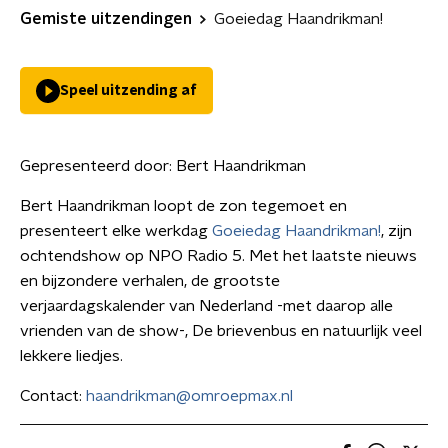
Gemiste uitzendingen
Goeiedag Haandrikman!
Speel uitzending af
Gepresenteerd door:
Bert Haandrikman
Bert Haandrikman loopt de zon tegemoet en
presenteert elke werkdag
Goeiedag Haandrikman!
, zijn
ochtendshow op NPO Radio 5. Met het laatste nieuws
en bijzondere verhalen, de grootste
verjaardagskalender van Nederland -met daarop alle
vrienden van de show-, De brievenbus en natuurlijk veel
lekkere liedjes.
Contact:
haandrikman@omroepmax.nl