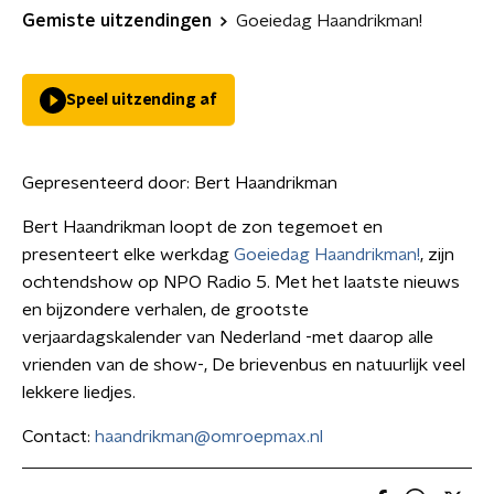
Gemiste uitzendingen
Goeiedag Haandrikman!
Speel uitzending af
Gepresenteerd door:
Bert Haandrikman
Bert Haandrikman loopt de zon tegemoet en
presenteert elke werkdag
Goeiedag Haandrikman!
, zijn
ochtendshow op NPO Radio 5. Met het laatste nieuws
en bijzondere verhalen, de grootste
verjaardagskalender van Nederland -met daarop alle
vrienden van de show-, De brievenbus en natuurlijk veel
lekkere liedjes.
Contact:
haandrikman@omroepmax.nl