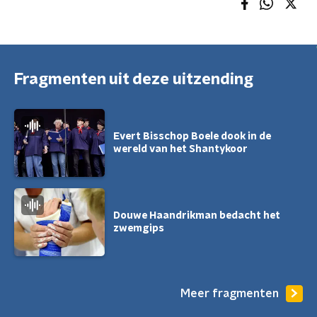
Fragmenten uit deze uitzending
Evert Bisschop Boele dook in de
wereld van het Shantykoor
Douwe Haandrikman bedacht het
zwemgips
Meer fragmenten