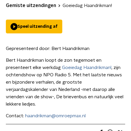
Gemiste uitzendingen
Goeiedag Haandrikman!
Speel uitzending af
Gepresenteerd door:
Bert Haandrikman
Bert Haandrikman loopt de zon tegemoet en
presenteert elke werkdag
Goeiedag Haandrikman!
, zijn
ochtendshow op NPO Radio 5. Met het laatste nieuws
en bijzondere verhalen, de grootste
verjaardagskalender van Nederland -met daarop alle
vrienden van de show-, De brievenbus en natuurlijk veel
lekkere liedjes.
Contact:
haandrikman@omroepmax.nl