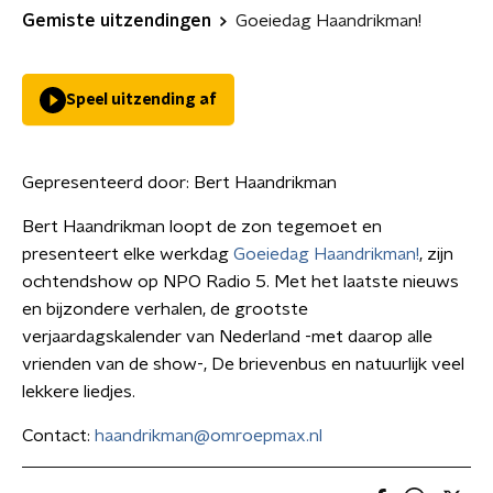
Gemiste uitzendingen
Goeiedag Haandrikman!
Speel uitzending af
Gepresenteerd door:
Bert Haandrikman
Bert Haandrikman loopt de zon tegemoet en
presenteert elke werkdag
Goeiedag Haandrikman!
, zijn
ochtendshow op NPO Radio 5. Met het laatste nieuws
en bijzondere verhalen, de grootste
verjaardagskalender van Nederland -met daarop alle
vrienden van de show-, De brievenbus en natuurlijk veel
lekkere liedjes.
Contact:
haandrikman@omroepmax.nl