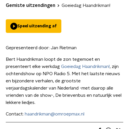
Gemiste uitzendingen
Goeiedag Haandrikman!
Speel uitzending af
Gepresenteerd door:
Jan Rietman
Bert Haandrikman loopt de zon tegemoet en
presenteert elke werkdag
Goeiedag Haandrikman!
, zijn
ochtendshow op NPO Radio 5. Met het laatste nieuws
en bijzondere verhalen, de grootste
verjaardagskalender van Nederland -met daarop alle
vrienden van de show-, De brievenbus en natuurlijk veel
lekkere liedjes.
Contact:
haandrikman@omroepmax.nl