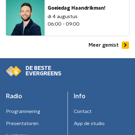
Goeiedag Haandrikman!
di 4 augustus
06:00 - 09:00
Meer gemist
DE BESTE
EVERGREENS
Radio
Info
Programmering
Contact
Presentatoren
App de studio