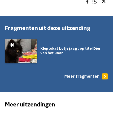
Fragmenten uit deze uitzending
Kleptokat Lotje jaagt op titel Dier
van het Jaar
Meer fragmenten
Meer uitzendingen