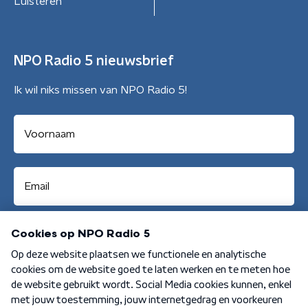
Luisteren
NPO Radio 5 nieuwsbrief
Ik wil niks missen van NPO Radio 5!
Aanmelden
Algemene voorwaarden
Privacybeleid