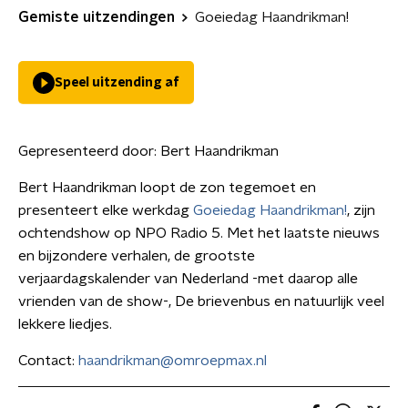
Gemiste uitzendingen
Goeiedag Haandrikman!
Speel uitzending af
Gepresenteerd door:
Bert Haandrikman
Bert Haandrikman loopt de zon tegemoet en
presenteert elke werkdag
Goeiedag Haandrikman!
, zijn
ochtendshow op NPO Radio 5. Met het laatste nieuws
en bijzondere verhalen, de grootste
verjaardagskalender van Nederland -met daarop alle
vrienden van de show-, De brievenbus en natuurlijk veel
lekkere liedjes.
Contact:
haandrikman@omroepmax.nl