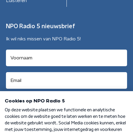
Luisteren
NPO Radio 5 nieuwsbrief
Ik wil niks missen van NPO Radio 5!
Aanmelden
Algemene voorwaarden
Privacybeleid