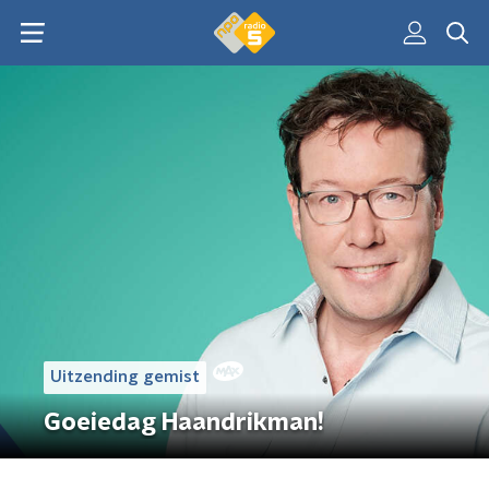
Uitzending gemist
Goeiedag Haandrikman!