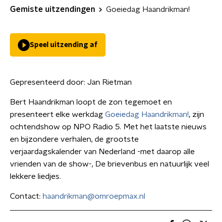
Gemiste uitzendingen
Goeiedag Haandrikman!
Speel uitzending af
Gepresenteerd door:
Jan Rietman
Bert Haandrikman loopt de zon tegemoet en
presenteert elke werkdag
Goeiedag Haandrikman!
, zijn
ochtendshow op NPO Radio 5. Met het laatste nieuws
en bijzondere verhalen, de grootste
verjaardagskalender van Nederland -met daarop alle
vrienden van de show-, De brievenbus en natuurlijk veel
lekkere liedjes.
Contact:
haandrikman@omroepmax.nl