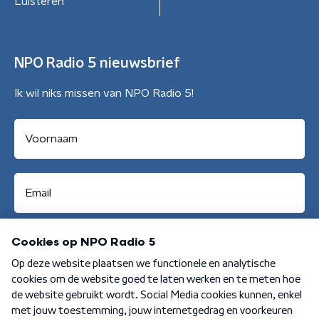
Luisteren
NPO Radio 5 nieuwsbrief
Ik wil niks missen van NPO Radio 5!
Aanmelden
Algemene voorwaarden
Privacybeleid