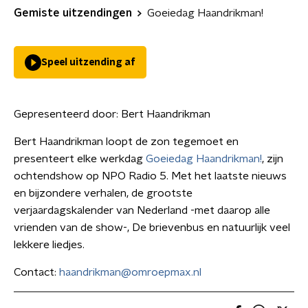
Gemiste uitzendingen
Goeiedag Haandrikman!
Speel uitzending af
Gepresenteerd door:
Bert Haandrikman
Bert Haandrikman loopt de zon tegemoet en
presenteert elke werkdag
Goeiedag Haandrikman!
, zijn
ochtendshow op NPO Radio 5. Met het laatste nieuws
en bijzondere verhalen, de grootste
verjaardagskalender van Nederland -met daarop alle
vrienden van de show-, De brievenbus en natuurlijk veel
lekkere liedjes.
Contact:
haandrikman@omroepmax.nl