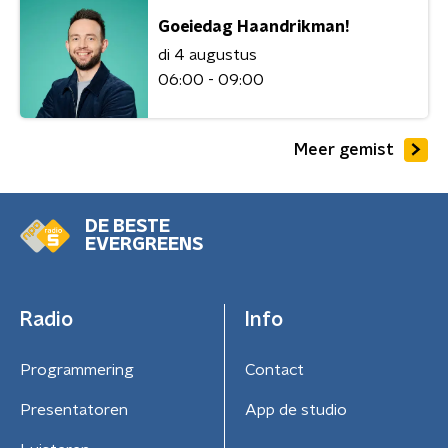
Goeiedag Haandrikman!
di 4 augustus
06:00 - 09:00
Meer gemist
DE BESTE
EVERGREENS
Radio
Info
Programmering
Contact
Presentatoren
App de studio