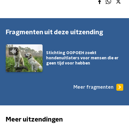
Fragmenten uit deze uitzending
Stichting OOPOEH zoekt
hondenuitlaters voor mensen die er
geen tijd voor hebben
Meer fragmenten
Meer uitzendingen