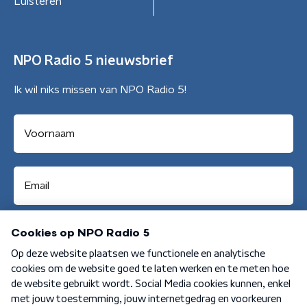
Luisteren
NPO Radio 5 nieuwsbrief
Ik wil niks missen van NPO Radio 5!
Aanmelden
Algemene voorwaarden
Privacybeleid