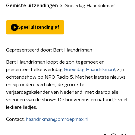
Gemiste uitzendingen
Goeiedag Haandrikman!
Speel uitzending af
Gepresenteerd door:
Bert Haandrikman
Bert Haandrikman loopt de zon tegemoet en
presenteert elke werkdag
Goeiedag Haandrikman!
, zijn
ochtendshow op NPO Radio 5. Met het laatste nieuws
en bijzondere verhalen, de grootste
verjaardagskalender van Nederland -met daarop alle
vrienden van de show-, De brievenbus en natuurlijk veel
lekkere liedjes.
Contact:
haandrikman@omroepmax.nl