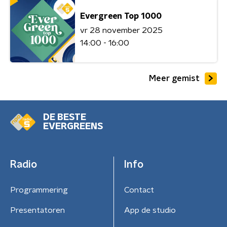
Evergreen Top 1000
vr 28 november 2025
14:00 - 16:00
Meer gemist
DE BESTE
EVERGREENS
Radio
Info
Programmering
Contact
Presentatoren
App de studio