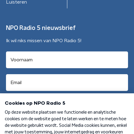
Luisteren
NPO Radio 5 nieuwsbrief
Ik wil niks missen van NPO Radio 5!
Aanmelden
Algemene voorwaarden
Privacybeleid