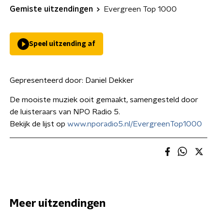
Gemiste uitzendingen
Evergreen Top 1000
Speel uitzending af
Gepresenteerd door:
Daniel Dekker
De mooiste muziek ooit gemaakt, samengesteld door
de luisteraars van NPO Radio 5.
Bekijk de lijst op
www.nporadio5.nl/EvergreenTop1000
Meer uitzendingen