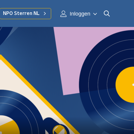
Inloggen
NPO Sterren NL