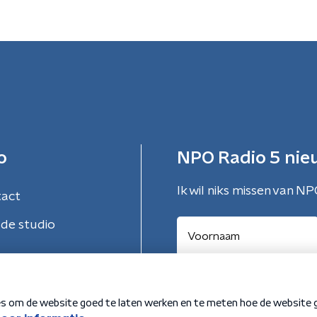
o
NPO Radio 5 nie
Ik wil niks missen van NP
tact
de studio
Aanmelden