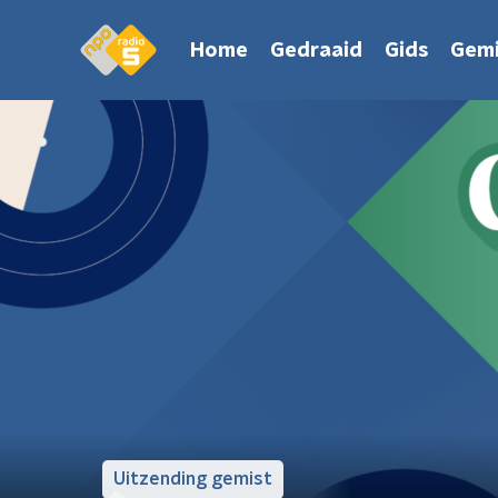
Home
Gedraaid
Gids
Gemi
Uitzending gemist