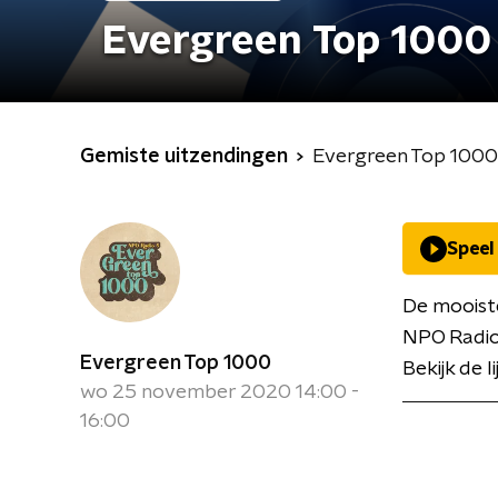
Evergreen Top 1000
Gemiste uitzendingen
Evergreen Top 1000
Speel
De mooist
NPO Radio
Evergreen Top 1000
Bekijk de l
wo 25 november 2020 14:00 -
16:00