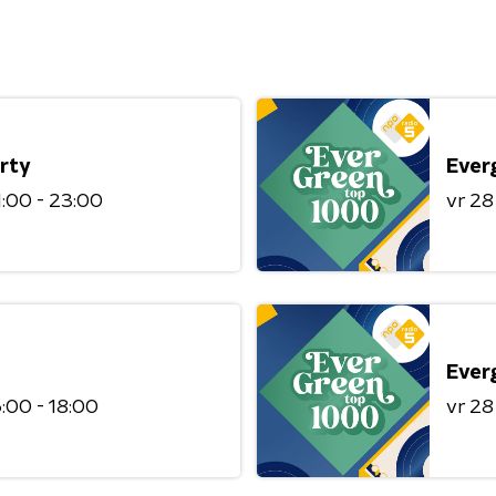
rty
Ever
1:00 - 23:00
vr 2
Ever
6:00 - 18:00
vr 2