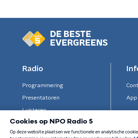
DE BESTE
EVERGREENS
Radio
Inf
Programmering
Con
Presentatoren
App 
Luisteren