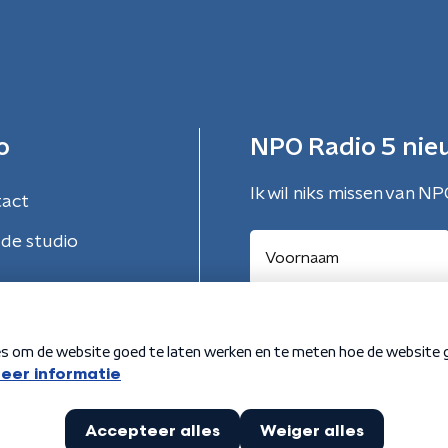
o
NPO Radio 5 nie
Ik wil niks missen van NP
tact
de studio
Aanmelden