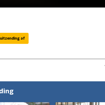
 uitzending af
nding