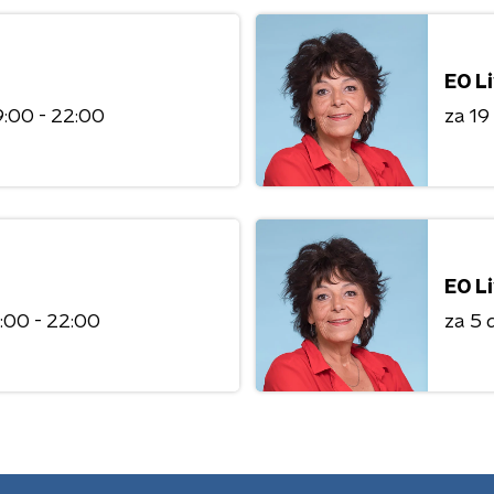
EO L
9:00 - 22:00
za 1
EO L
:00 - 22:00
za 5