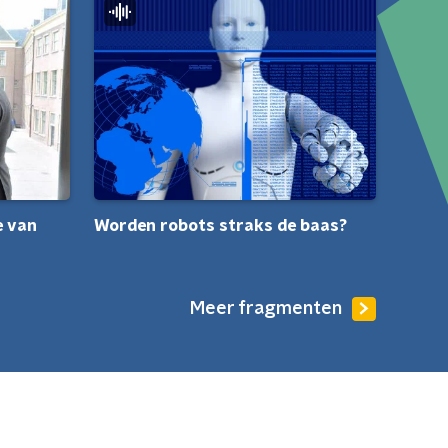
e van
Worden robots straks de baas?
Meer fragmenten