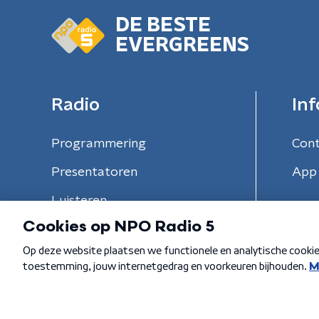
DE BESTE
EVERGREENS
Radio
Inf
Programmering
Con
Presentatoren
App 
Luisteren
Algemene voorwaarden
Privacybeleid