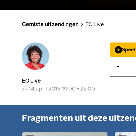
Gemiste uitzendingen
EO Live
Speel
EO Live
za 14 april 2018 19:00 - 22:00
Fragmenten uit deze uitze