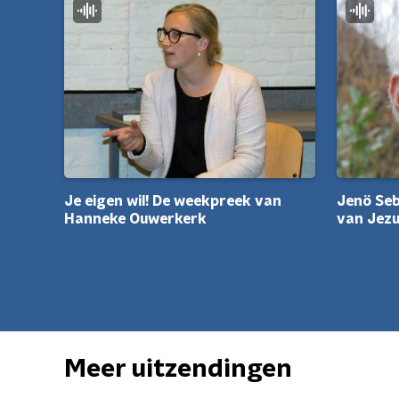
Jenö Seb
Je eigen wil! De weekpreek van
van Jez
Hanneke Ouwerkerk
Meer uitzendingen