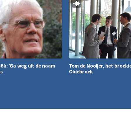
Tom de Nooijer, het broeki
ök: 'Ga weg uit de naam
Oldebroek
us