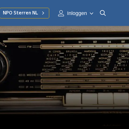
Inloggen
NPO Sterren NL