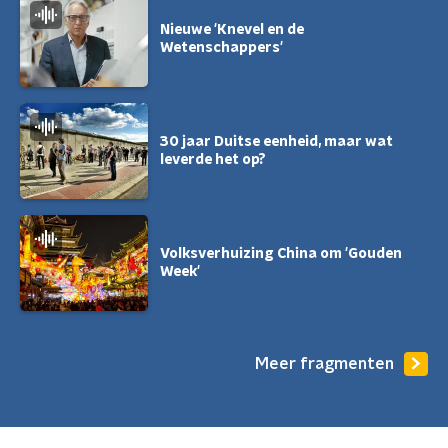
Nieuwe 'Knevel en de
Wetenschappers'
30 jaar Duitse eenheid, maar wat
leverde het op?
Volksverhuizing China om 'Gouden
Week'
Meer fragmenten