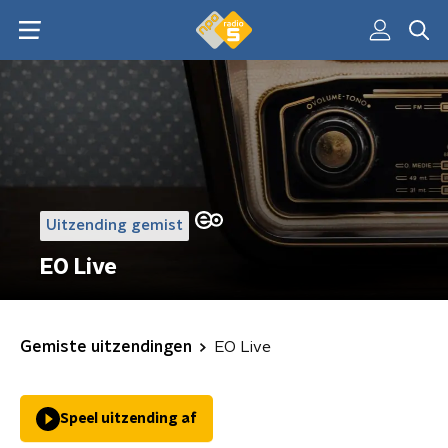
Uitzending gemist
EO Live
Gemiste uitzendingen
EO Live
Speel uitzending af