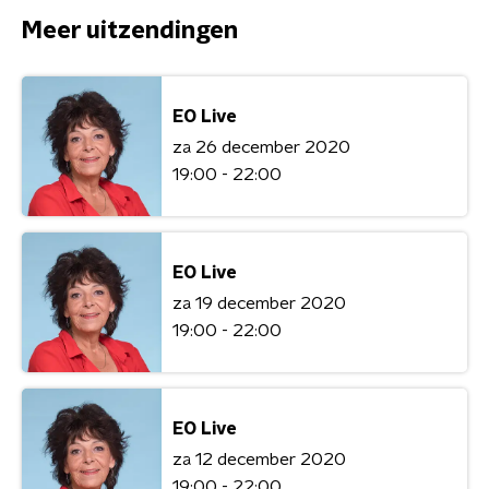
Meer uitzendingen
EO Live
za 26 december 2020
19:00 - 22:00
EO Live
za 19 december 2020
19:00 - 22:00
EO Live
za 12 december 2020
19:00 - 22:00