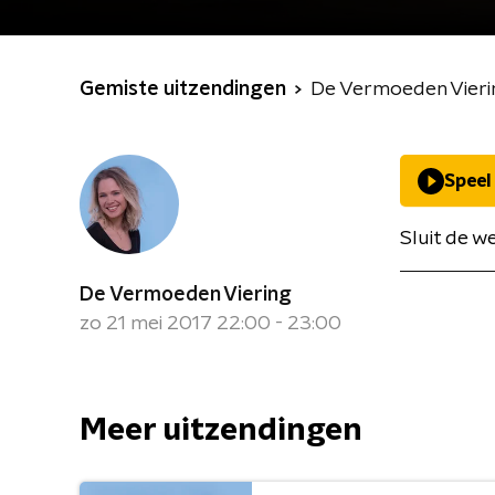
Gemiste uitzendingen
De Vermoeden Vieri
Speel
Sluit de w
De Vermoeden Viering
zo 21 mei 2017 22:00 - 23:00
Meer uitzendingen