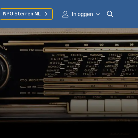
Inloggen
NPO Sterren NL