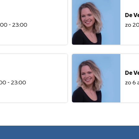
De V
:00 - 23:00
zo 2
De V
00 - 23:00
zo 6 