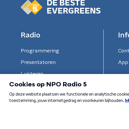
DE BESTE
EVERGREENS
Radio
Inf
Programmering
Con
Presentatoren
App 
Luisteren
Algemene voorwaarden
Privacybeleid