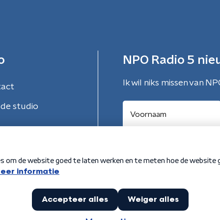
o
NPO Radio 5 nie
Ik wil niks missen van NP
tact
de studio
Aanmelden