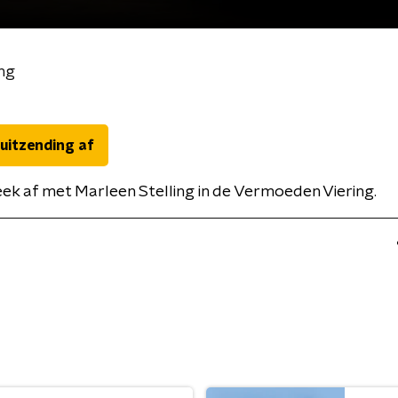
ng
 uitzending af
eek af met Marleen Stelling in de Vermoeden Viering.