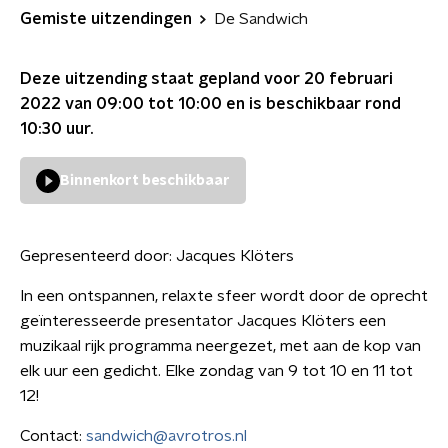
Gemiste uitzendingen
De Sandwich
Deze uitzending staat gepland voor
20 februari
2022 van 09:00 tot 10:00
en is beschikbaar rond
10:30
uur.
Binnenkort beschikbaar
Gepresenteerd door:
Jacques Klöters
In een ontspannen, relaxte sfeer wordt door de oprecht
geïnteresseerde presentator Jacques Klöters een
muzikaal rijk programma neergezet, met aan de kop van
elk uur een gedicht. Elke zondag van 9 tot 10 en 11 tot
12!
Contact:
sandwich@avrotros.nl