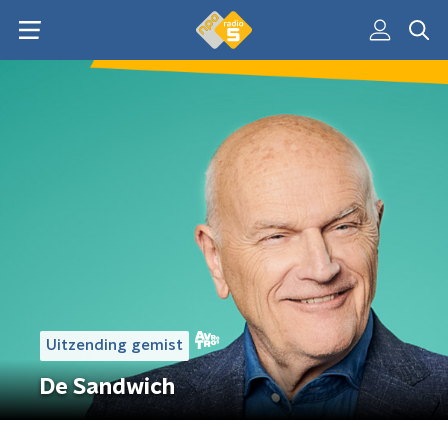
Uitzending gemist
De Sandwich