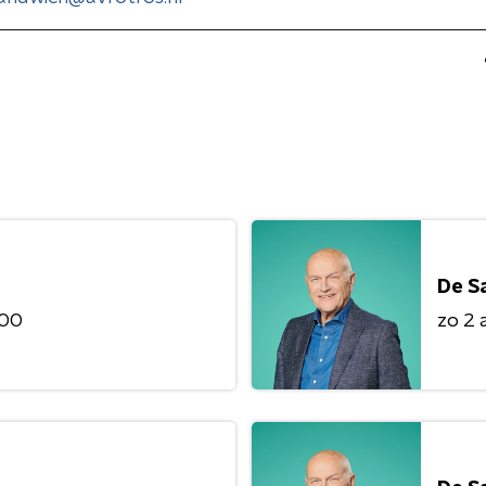
De S
:00
zo 2 