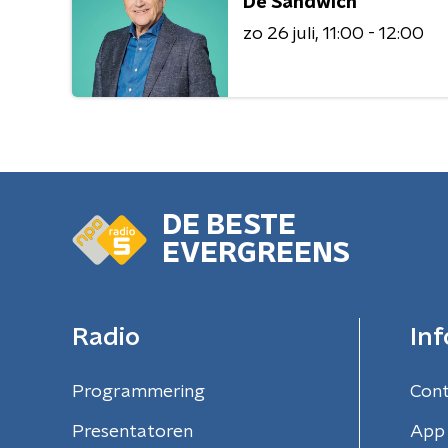
De Sandwich
zo 26 juli
11:00 - 12:00
DE BESTE
EVERGREENS
Radio
Inf
Programmering
Con
Presentatoren
App 