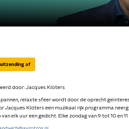
 uitzending af
eerd door:
Jacques Klöters
spannen, relaxte sfeer wordt door de oprecht geïntere
or Jacques Klöters een muzikaal rijk programma neerg
 van elk uur een gedicht. Elke zondag van 9 tot 10 en 11 
andwich@avrotros.nl