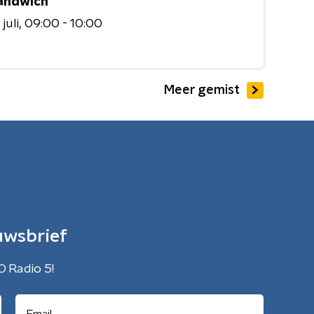
andwich
juli
09:00 - 10:00
Meer gemist
uwsbrief
O Radio 5!